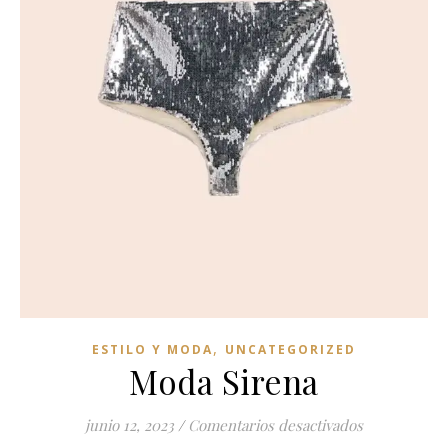
,
ESTILO Y MODA
UNCATEGORIZED
Moda Sirena
en Moda Sir
junio 12, 2023
/
Comentarios desactivados