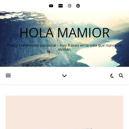
HOLA MAMIOR
Vida y Crecimiento personal – Hay frases en la vida que nunca se
olvidan.