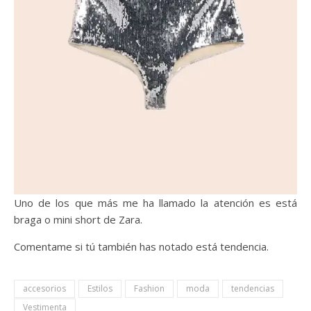
Uno de los que más me ha llamado la atención es está
braga o mini short de Zara.
Comentame si tú también has notado está tendencia.
accesorios
Estilos
Fashion
moda
tendencias
Vestimenta