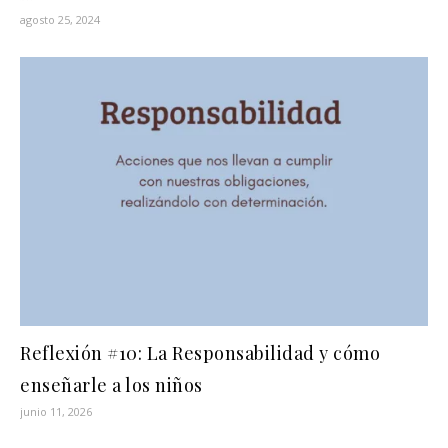
agosto 25, 2024
Reflexión #10: La Responsabilidad y cómo
enseñarle a los niños
junio 11, 2026