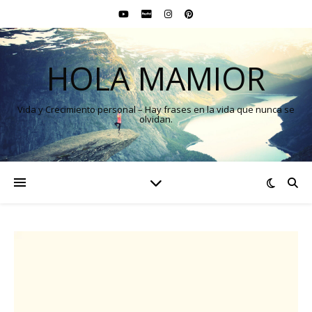
HOLA MAMIOR
Vida y Crecimiento personal – Hay frases en la vida que nunca se
olvidan.