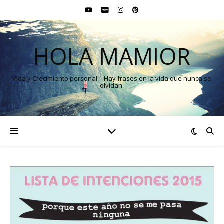
HOLA MAMIOR
Vida y Crecimiento personal – Hay frases en la vida que nunca se
olvidan.