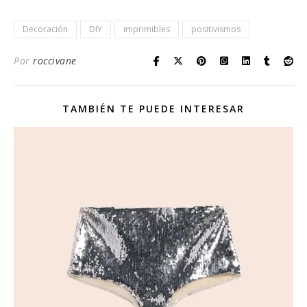
Decoración
DIY
imprimibles
positivismos
Por
roccivane
TAMBIÉN TE PUEDE INTERESAR