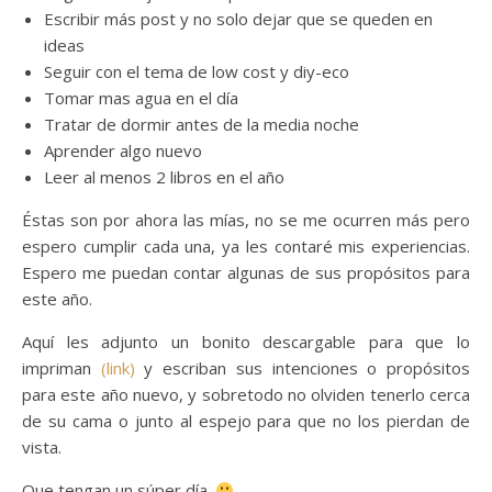
Escribir más post y no solo dejar que se queden en
ideas
Seguir con el tema de low cost y diy-eco
Tomar mas agua en el día
Tratar de dormir antes de la media noche
Aprender algo nuevo
Leer al menos 2 libros en el año
Éstas son por ahora las mías, no se me ocurren más pero
espero cumplir cada una, ya les contaré mis experiencias.
Espero me puedan contar algunas de sus propósitos para
este año.
Aquí les adjunto un bonito descargable para que lo
impriman
(link)
y escriban sus intenciones o propósitos
para este año nuevo, y sobretodo no olviden tenerlo cerca
de su cama o junto al espejo para que no los pierdan de
vista.
Que tengan un súper día.